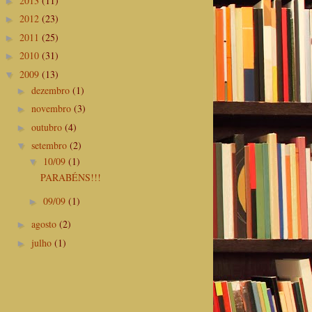
2013
(11)
►
2012
(23)
►
2011
(25)
►
2010
(31)
►
2009
(13)
▼
dezembro
(1)
►
novembro
(3)
►
outubro
(4)
►
setembro
(2)
▼
10/09
(1)
▼
PARABÉNS!!!
09/09
(1)
►
agosto
(2)
►
julho
(1)
►