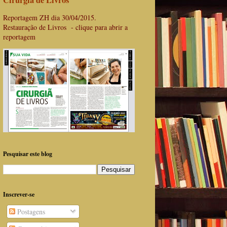
Cirurgiã de Livros
Reportagem ZH dia 30/04/2015.
Restauração de Livros - clique para abrir a
reportagem
Pesquisar este blog
Inscrever-se
Postagens