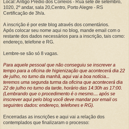
Local: Antigo Prédio dos Correios - Rua sete de setembro,
1020, 2º andar, sala 20,Centro, Porto Alegre - RS
Certificação de 3h/a.
A inscrição é por este blog através dos comentários.
Após colocar seu nome aqui no blog, mande email com o
restante dos dados necessários para a inscrição, tais como:
endereço, telefone e RG.
Lembre-se são só 8 vagas.
Para aquele pessoal que não conseguiu se inscrever a
tempo para a oficina de higienização que acontecerá dia 22
de julho, no turno da manhã, aqui vai a boa notícia...
teremos uma segunda turma da oficina que acontecerá dia
22 de julho no turno da tarde, horário das 14:30h as 17:00.
(Lembrando que o procedimento é o mesmo.... após se
inscrever aqui pelo blog você deve mandar por email os
seguintes dados: endereço, telefones e RG).
Encerradas as inscrições e aqui vai a relação dos
contemplados que finalizaram o processo: