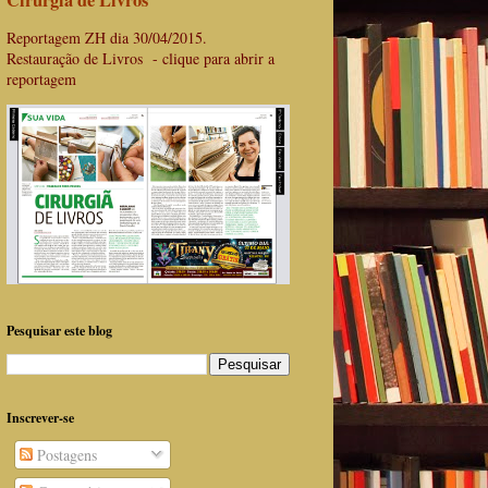
Cirurgiã de Livros
Reportagem ZH dia 30/04/2015.
Restauração de Livros - clique para abrir a
reportagem
Pesquisar este blog
Inscrever-se
Postagens