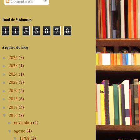
Comentários
Total de Visitantes
1
1
5
5
0
7
0
Arquivo do blog
2026
(3)
►
2025
(1)
►
2024
(1)
►
2022
(2)
►
2019
(2)
►
2018
(6)
►
2017
(5)
►
2016
(8)
▼
novembro
(1)
►
agosto
(4)
▼
18/08
(2)
▼