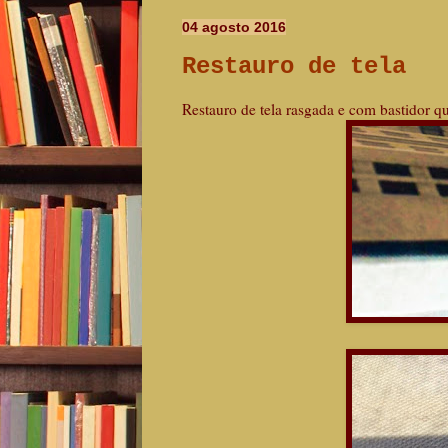
04 agosto 2016
Restauro de tela
Restauro de tela rasgada e com bastidor q