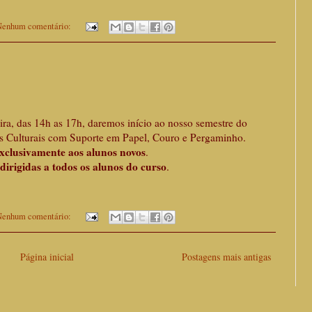
enhum comentário:
feira, das 14h as 17h, daremos início ao nosso semestre do
s Culturais com Suporte em Papel, Couro e Pergaminho.
exclusivamente aos alunos novos
.
 dirigidas a todos os alunos do curso
.
enhum comentário:
Página inicial
Postagens mais antigas