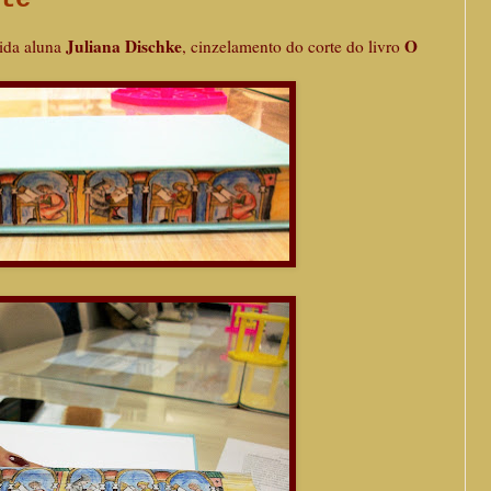
Juliana Dischke
O
rida aluna
, cinzelamento do corte do livro