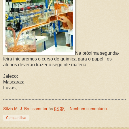
Na próxima segunda-
feira iniciaremos o curso de química para o papel, os
alunos deverão trazer o seguinte material:
Jaleco;
Máscaras;
Luvas;
Sílvia M. J. Breitsameter
às
08:38
Nenhum comentário:
Compartilhar