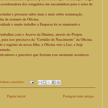
a coordenadora dos estagiários me encaminhou para o setor de
udar e procurar saber mais e mais sobre restauração.
a de restauro de Oficina.
aculdade e muito trabalho a Empresa foi se mantendo e
abalhar com o Acervo da Ditatura, através do Projeto
para isso precisava da “Certidão de Nascimento” da Oficina.
 o registro da nossa filha, a Oficina veio a Luz, e hoje
entada.
ntivadores e parceiros que fizeram esse momento acontecer.
enhum comentário:
Página inicial
Postagens mais antigas