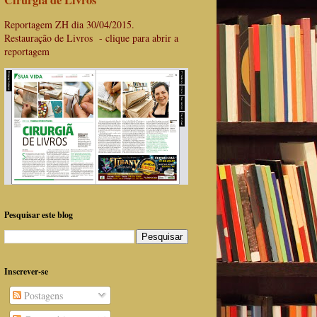
Cirurgiã de Livros
Reportagem ZH dia 30/04/2015.
Restauração de Livros - clique para abrir a
reportagem
Pesquisar este blog
Inscrever-se
Postagens