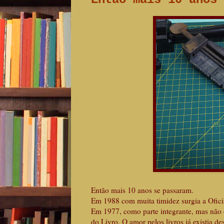
Então mais 10 anos se passaram.
Em 1988 com muita timidez surgia a Ofi
Em 1977, como parte integrante, mas não o
do Livro. O amor pelos livros já existia 