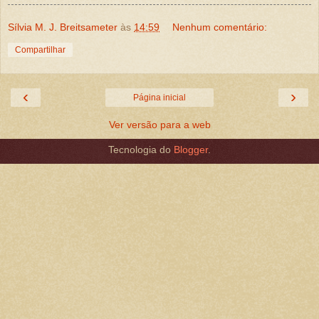
Sílvia M. J. Breitsameter
às
14:59
Nenhum comentário:
Compartilhar
‹
›
Página inicial
Ver versão para a web
Tecnologia do
Blogger
.