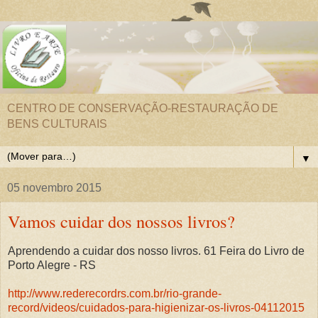
CENTRO DE CONSERVAÇÃO-RESTAURAÇÃO DE
BENS CULTURAIS
▼
05 novembro 2015
Vamos cuidar dos nossos livros?
Aprendendo a cuidar dos nosso livros. 61 Feira do Livro de
Porto Alegre - RS
http://www.rederecordrs.com.br/rio-grande-
record/videos/cuidados-para-higienizar-os-livros-04112015