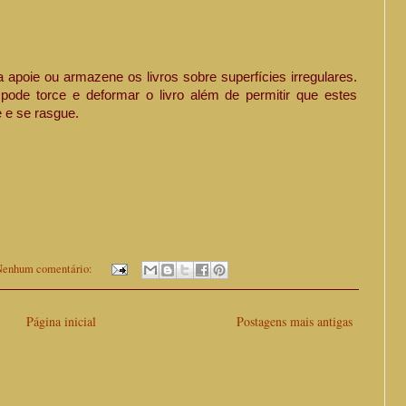
 apoie ou armazene os livros sobre superfícies irregulares.
 pode torce e deformar o livro além de permitir que estes
 e se rasgue.
enhum comentário:
Página inicial
Postagens mais antigas