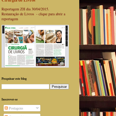
Cirurgiã de Livros
Reportagem ZH dia 30/04/2015.
Restauração de Livros - clique para abrir a
reportagem
Pesquisar este blog
Inscrever-se
Postagens