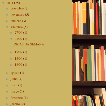
2011
(25)
▼
dezembro
(2)
►
novembro
(5)
►
outubro
(3)
►
setembro
(5)
▼
27/09
(1)
►
23/09
(1)
▼
DICAS DA SEMANA
15/09
(1)
►
14/09
(1)
►
13/09
(1)
►
agosto
(1)
►
julho
(4)
►
maio
(1)
►
março
(1)
►
fevereiro
(1)
►
janeiro
(2)
►