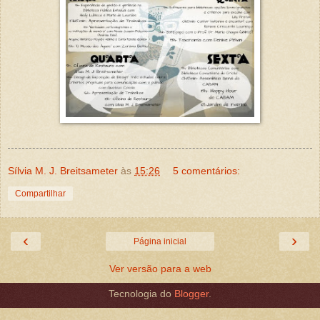
Sílvia M. J. Breitsameter
às
15:26
5 comentários:
Compartilhar
‹
›
Página inicial
Ver versão para a web
Tecnologia do
Blogger
.