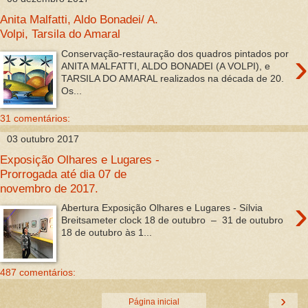
Anita Malfatti, Aldo Bonadei/ A.
Volpi, Tarsila do Amaral
›
Conservação-restauração dos quadros pintados por
ANITA MALFATTI, ALDO BONADEI (A VOLPI), e
TARSILA DO AMARAL realizados na década de 20.
Os...
31 comentários:
03 outubro 2017
Exposição Olhares e Lugares -
Prorrogada até dia 07 de
novembro de 2017.
›
Abertura Exposição Olhares e Lugares - Sílvia
Breitsameter clock 18 de outubro – 31 de outubro
18 de outubro às 1...
487 comentários:
›
Página inicial