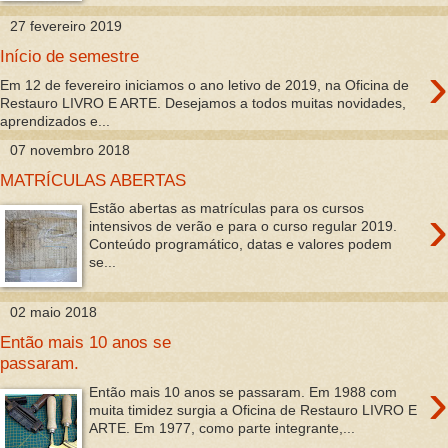
27 fevereiro 2019
Início de semestre
›
Em 12 de fevereiro iniciamos o ano letivo de 2019, na Oficina de
Restauro LIVRO E ARTE. Desejamos a todos muitas novidades,
aprendizados e...
07 novembro 2018
MATRÍCULAS ABERTAS
›
Estão abertas as matrículas para os cursos
intensivos de verão e para o curso regular 2019.
Conteúdo programático, datas e valores podem
se...
02 maio 2018
Então mais 10 anos se
passaram.
›
Então mais 10 anos se passaram. Em 1988 com
muita timidez surgia a Oficina de Restauro LIVRO E
ARTE. Em 1977, como parte integrante,...