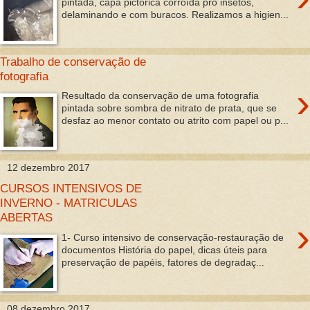
pintada, capa pictórica corroída pro insetos,
delaminando e com buracos. Realizamos a higien...
Trabalho de conservação de
fotografia
›
Resultado da conservação de uma fotografia
pintada sobre sombra de nitrato de prata, que se
desfaz ao menor contato ou atrito com papel ou p...
12 dezembro 2017
CURSOS INTENSIVOS DE
INVERNO - MATRICULAS
ABERTAS
›
1- Curso intensivo de conservação-restauração de
documentos História do papel, dicas úteis para
preservação de papéis, fatores de degradaç...
08 dezembro 2017