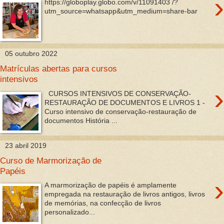
›
https://globoplay.globo.com/v/11091403 /?
utm_source=whatsapp&utm_medium=share-bar
05 outubro 2022
Matrículas abertas para cursos
intensivos
›
CURSOS INTENSIVOS DE CONSERVAÇÃO-
RESTAURAÇÃO DE DOCUMENTOS E LIVROS 1 -
Curso intensivo de conservação-restauração de
documentos História ...
23 abril 2019
Curso de Marmorização de
Papéis
›
A marmorização de papéis é amplamente
empregada na restauração de livros antigos, livros
de memórias, na confecção de livros
personalizado...