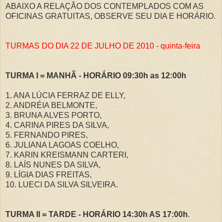
ABAIXO A RELAÇÃO DOS CONTEMPLADOS COM AS
OFICINAS GRATUITAS, OBSERVE SEU DIA E HORÁRIO.
TURMAS DO DIA 22 DE
JULHO DE 2010 - quinta-feira
TURMA I = MANHÃ - HORÁRIO 09:30h as 12:00h
1. ANA LÚCIA FERRAZ DE ELLY,
2. ANDRÉIA BELMONTE,
3. BRUNA ALVES PORTO,
4. CARINA PIRES DA SILVA,
5. FERNANDO PIRES,
6. JULIANA LAGOAS COELHO,
7. KARIN KREISMANN CARTERI,
8. LAÍS NUNES DA SILVA,
9. LÍGIA DIAS FREITAS,
10. LUECI DA SILVA SILVEIRA.
TURMA II = TARDE - HORÁRIO 14:30h AS 17:00h
.