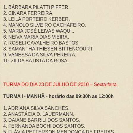
1. BÁRBARA PILATTI PIFFER,
2. CINARA FERREIRA,
3. LEILA PORTEIRO KERBER,
4. MANOLO SILVEIRO CACHAFEIRO,
5. MARIA JOSÉ LEIVAS WAQUI,.
6. NEIVA MARIA DIAS VIEIRA,
7. ROSELI CAVALHEIRO BASTOS,
8. SAMANTHA THIESEN BITTENCOURT,
9. VANESSA DA SILVA PEREIRA,
10. ZILDA BATISTA DA ROSA.
TURMA DO DIA 23 DE JULHO DE 2010 – Sexta-feira
TURMA I - MANHÃ - horário das 09:30h as 12:00h
1. ADRIANA SILVA SANCHES,
2. ANASTÁCIA D. LAUERMANN,
3. DAIANE BARRILI DOS SANTOS,
4. FERNANDA BOCHI DOS SANTOS,
5. FLÁVIA PETTERSON MENDONÇA DE FREITAS,