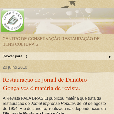
CENTRO DE CONSERVAÇÃO-RESTAURAÇÃO DE
BENS CULTURAIS
▼
20 julho 2010
Restauração de jornal de Danúbio
Gonçalves é matéria de revista.
A Revista FALA BRASIL! publicou matéria que trata da
restauração do
Jornal Imprensa Popular,
de 29 de agosto
de 1954, Rio de Janeiro, realizada nas dependências da
Oficina de Restauro Livro e Arte.