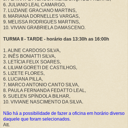
6. JULIANO LEAL CAMARGO,
7. LUZIANE GRACIANO MARTINS,
8. MARIANA DORNELLES VARGAS,
9. MELISSA RODRIGUES MARTINS,
10. VIVIAN GRABRIELA DAMASCENO.
TURMA II - TARDE - horário das 13:30h as 16:00h
1. ALINE CARDOSO SILVA,
2. INÊS BONIATTI SILVA,
3. LETÍCIA FELIX SOARES,
4. LILIAM GORETI DE CASTILHOS,
5. LIZETE FLORES,
6. LUCIANA PILLA,
7. MARCO ANTONIO CANTO SILVA,
8. PAULA FERNANDA FEDATTO LEAL,
9. SUELEN SPÍNDOLA BILHAR,
10. VIVIANE NASCIMENTO DA SILVA.
Não há a possibilidade de fazer a oficina em horário diverso
daquele que foram selecionados.
Att.