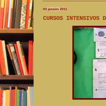
03 janeiro 2011
CURSOS INTENSIVOS D