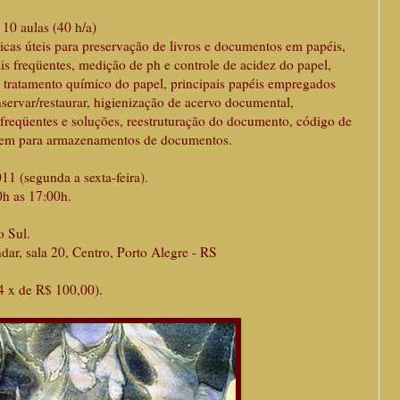
10 aulas (40 h/a)
dicas úteis para preservação de livros e documentos em papéis,
is freqüentes, medição de ph e controle de acidez do papel,
 tratamento químico do papel, principais papéis empregados
ervar/restaurar, higienização de acervo documental,
freqüentes e soluções, reestruturação do documento, código de
agem para armazenamentos de documentos.
11 (segunda a sexta-feira).
0h as 17:00h.
o Sul.
 sala 20, Centro, Porto Alegre - RS
4 x de R$ 100,00).