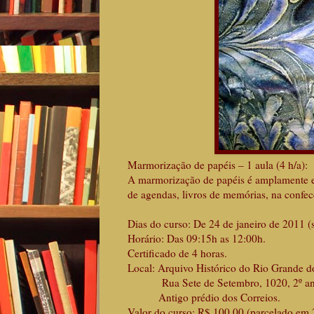
Marmorização de papéis – 1 aula (4 h/a):
A marmorização de papéis é amplamente e
de agendas, livros de memórias, na confecç
Dias do curso: De 24 de janeiro de 2011 (
Horário: Das 09:15h as 12:00h.
Certificado de 4 horas.
Local: Arquivo Histórico do Rio Grande d
Rua Sete de Setembro, 1020, 2º andar,
Antigo prédio dos Correios.
Valor do curso: R$ 100,00 (parcelado em 