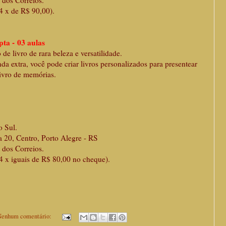
rreios.
4 x de R$ 90,00).
ta - 03 aulas
 de livro de rara beleza e versatilidade.
a extra, você pode criar livros personalizados para presentear
livro de memórias.
o Sul.
a 20, Centro, Porto Alegre - RS
rreios.
4 x iguais de R$ 80,00 no cheque).
enhum comentário: