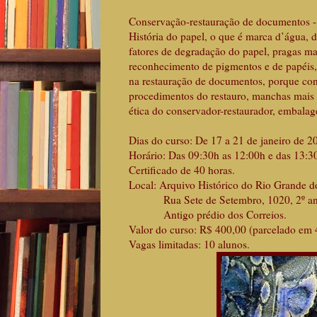
Conservação-restauração de documentos - 
História do papel, o que é marca d’água, 
fatores de degradação do papel, pragas ma
reconhecimento de pigmentos e de papéis,
na restauração de documentos, porque cons
procedimentos do restauro, manchas mais 
ética do conservador-restaurador, embal
Dias do curso: De 17 a 21 de janeiro de 20
Horário: Das 09:30h as 12:00h e das 13:3
Certificado de 40 horas.
Local: Arquivo Histórico do Rio Grande d
Rua Sete de Setembro, 1020, 2º andar,
Antigo prédio dos Correios.
Valor do curso: R$ 400,00 (parcelado em 
Vagas limitadas: 10 alunos.