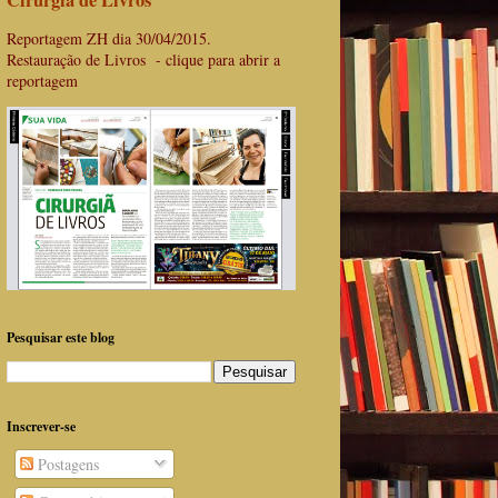
Cirurgiã de Livros
Reportagem ZH dia 30/04/2015.
Restauração de Livros - clique para abrir a
reportagem
Pesquisar este blog
Inscrever-se
Postagens