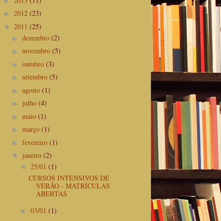
2013
(11)
►
2012
(23)
►
2011
(25)
▼
dezembro
(2)
►
novembro
(5)
►
outubro
(3)
►
setembro
(5)
►
agosto
(1)
►
julho
(4)
►
maio
(1)
►
março
(1)
►
fevereiro
(1)
►
janeiro
(2)
▼
25/01
(1)
▼
CURSOS INTENSIVOS DE
VERÃO - MATRÍCULAS
ABERTAS
03/01
(1)
►