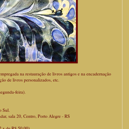
mpregada na restauração de livros antigos e na encadernação
ão de livros personalizados, etc.
segunda-feira).
o Sul.
 sala 20, Centro, Porto Alegre - RS
2 x de R$ 50,00).