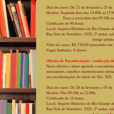
Dias do curso: De 21 de fevereiro a 25 de 
Horário: Segunda-feira das 14:00h as 17:
Terça a sexta-feira das 09:30h as 12
Certificado de 40 horas.
Local: Arquivo Histórico do Rio Grande d
Rua Sete de Setembro, 1020, 2º andar, sal
Antigo prédio dos Co
Valor do curso: R$ 750,00 (parcelado em 
Vagas limitadas: 8 alunos
Oficina de Encadernação - confecção de
Nesta oficina o aluno aprende a encaderna
marcadores, espelhos marmorizados artes
em encadernações do início do Séc. XIX.
Dias do curso: De 28 de fevereiro a 03 de
Horário: Das 09:30h as 12:00h
Certificado de 16 horas.
Local: Arquivo Histórico do Rio Grande d
Rua Sete de Setembro, 1020, 2º andar, sal