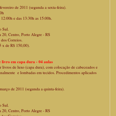
fevereiro de 2011 (segunda a sexta-feira).
00h
:00h e das 13:30h as 15:00h.
o Sul.
a 20, Centro, Porto Alegre - RS
rreios.
5 x de R$ 150,00).
 livro em capa dura - 04 aulas
r livros de luxo (capa dura), com colocação de cabeceados e
analmente e lombadas em tecidos. Procedimentos aplicados
 março de 2011 (segunda a quinta-feira).
o Sul.
a 20, Centro, Porto Alegre - RS