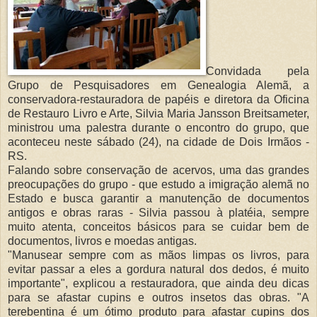
Convidada pela
Grupo de Pesquisadores em Genealogia Alemã, a
conservadora-restauradora de papéis e diretora da Oficina
de Restauro Livro e Arte, Silvia Maria Jansson Breitsameter,
ministrou uma palestra durante o encontro do grupo, que
aconteceu neste sábado (24), na cidade de Dois Irmãos -
RS.
Falando sobre conservação de acervos, uma das grandes
preocupações do grupo - que estudo a imigração alemã no
Estado e busca garantir a manutenção de documentos
antigos e obras raras - Silvia passou à platéia, sempre
muito atenta, conceitos básicos para se cuidar bem de
documentos, livros e moedas antigas.
"Manusear sempre com as mãos limpas os livros, para
evitar passar a eles a gordura natural dos dedos, é muito
importante", explicou a restauradora, que ainda deu dicas
para se afastar cupins e outros insetos das obras. "A
terebentina é um ótimo produto para afastar cupins dos