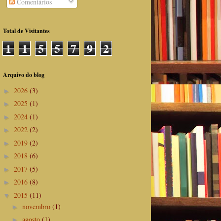
Comentários
Total de Visitantes
1
1
5
5
7
9
2
Arquivo do blog
2026
(3)
►
2025
(1)
►
2024
(1)
►
2022
(2)
►
2019
(2)
►
2018
(6)
►
2017
(5)
►
2016
(8)
►
2015
(11)
▼
novembro
(1)
►
agosto
(1)
►