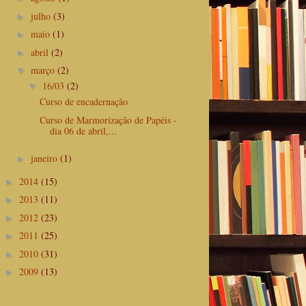
julho
(3)
►
maio
(1)
►
abril
(2)
►
março
(2)
▼
16/03
(2)
▼
Curso de encadernação
Curso de Marmorização de Papéis -
dia 06 de abril,...
janeiro
(1)
►
2014
(15)
►
2013
(11)
►
2012
(23)
►
2011
(25)
►
2010
(31)
►
2009
(13)
►