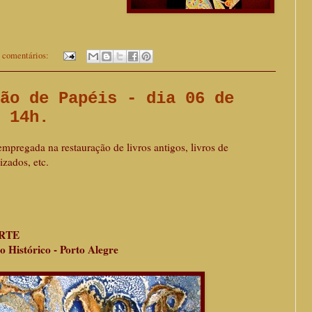
 comentários:
ão de Papéis - dia 06 de
 14h.
pregada na restauração de livros antigos, livros de
izados, etc.
ARTE
ro Histórico - Porto Alegre