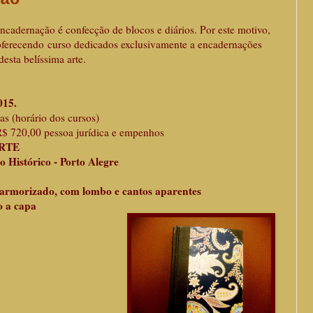
cadernação é confecção de blocos e diários. Por este motivo,
ferecendo curso dedicados exclusivamente a encadernações
desta belíssima arte.
015.
as (horário dos cursos)
R$ 720,00 pessoa jurídica e empenhos
ARTE
ro Histórico - Porto Alegre
marmorizado,
com lombo e cantos aparentes
 a capa