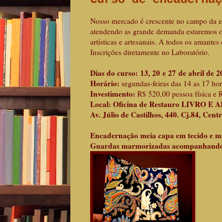
Nosso mercado é crescente no campo da en
atendendo as grande demanda estaremos o
artísticas e artesanais. A todos os amantes 
Inscrições diretamente no Laboratório.
Dias do curso: 13, 20 e 27 de abril de 2
Horário:
segundas-feiras das 14 as 17 hor
Investimento:
R$ 520,00 pessoa física e 
Local: Oficina de Restauro LIVRO E 
Av. Júlio de Castilhos, 440. Cj.84, Cent
Encadernação meia capa em tecido e 
Guardas marmorizadas acompanhando