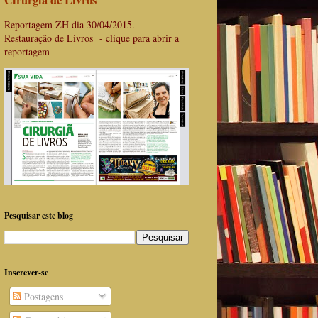
Cirurgiã de Livros
Reportagem ZH dia 30/04/2015.
Restauração de Livros - clique para abrir a
reportagem
Pesquisar este blog
Inscrever-se
Postagens