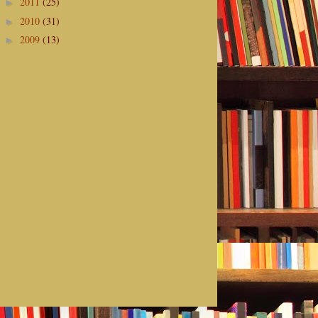
2011
(25)
►
2010
(31)
►
2009
(13)
►