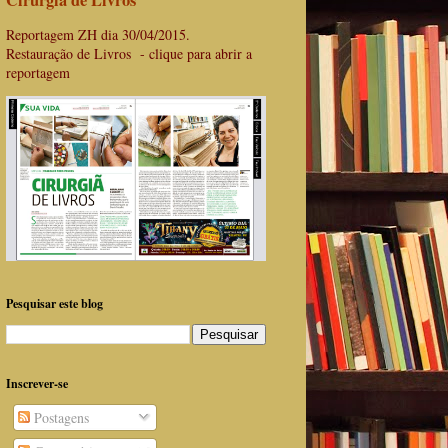
Cirurgiã de Livros
Reportagem ZH dia 30/04/2015.
Restauração de Livros - clique para abrir a
reportagem
Pesquisar este blog
Inscrever-se
Postagens