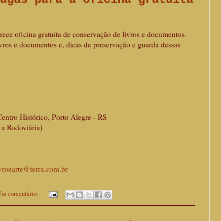
ce oficina gratuita de conservação de livros e documentos.
vros e documentos e, dicas de preservação e guarda dessas
 Centro Histórico, Porto Alegre - RS
Rodoviária)
ivroearte@terra.com.br
m comentário: