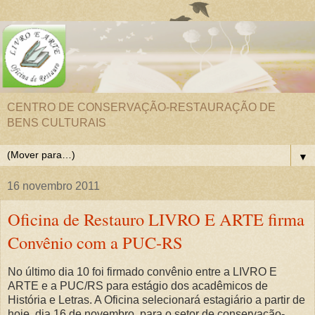
CENTRO DE CONSERVAÇÃO-RESTAURAÇÃO DE
BENS CULTURAIS
▼
16 novembro 2011
Oficina de Restauro LIVRO E ARTE firma
Convênio com a PUC-RS
No último dia 10 foi firmado convênio entre a LIVRO E
ARTE e a PUC/RS para estágio dos acadêmicos de
História e Letras. A Oficina selecionará estagiário a partir de
hoje, dia 16 de novembro, para o setor de conservação-