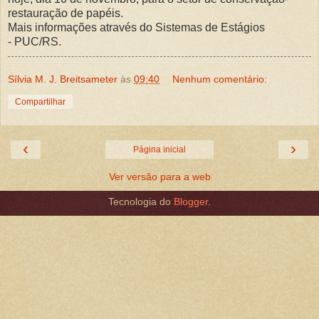
restauração de papéis.
Mais informações através do Sistemas de Estágios
- PUC/RS.
Sílvia M. J. Breitsameter
às
09:40
Nenhum comentário:
Compartilhar
‹
›
Página inicial
Ver versão para a web
Tecnologia do
Blogger
.