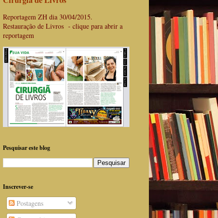
Cirurgiã de Livros
Reportagem ZH dia 30/04/2015.
Restauração de Livros - clique para abrir a
reportagem
Pesquisar este blog
Inscrever-se
Postagens