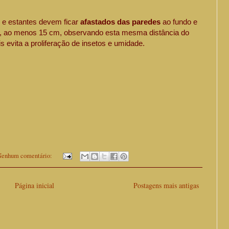
 e estantes devem ficar
afastados das paredes
ao fundo e
al, ao menos 15 cm, observando esta mesma distância do
s evita a proliferação de insetos e umidade.
enhum comentário:
Página inicial
Postagens mais antigas