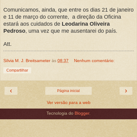
Comunicamos, ainda, que entre os dias 21 de janeiro
e 11 de março do corrente, a direção da Oficina
estará aos cuidados de
Leodarina Oliveira
Pedroso
, uma vez que me ausentarei do país
.
Att.
Sílvia M. J. Breitsameter
às
08:37
Nenhum comentário:
Compartilhar
‹
›
Página inicial
Ver versão para a web
Tecnologia do
Blogger
.