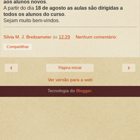
aos alunos novos
.
A partir do dia
18 de agosto as aulas são dirigidas a
todos os alunos do curso
.
Sejam muito bem-vindos.
Sílvia M. J. Breitsameter
às
12:29
Nenhum comentário:
Compartilhar
‹
›
Página inicial
Ver versão para a web
Tecnologia do
Blogger
.