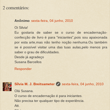
2 comentários:
Anônimo
sexta-feira, 04 junho, 2010
Oi Silvia!
Eu gostaria de saber se o curso de encadernação-
confecção de livro é para "iniciantes",pois sou apaixonada
por esta arte,mas não tenho noção nenhuma.Ou também
se é possível visitar uma das tuas aulas,pelo menos pra
saber o grau de dificuldades.
Desde já agradeço
Susana Barcellos
Responder
Sílvia M. J. Breitsameter
sexta-feira, 04 junho, 2010
Olá Susana.
O curso de encadernação é para iniciantes.
Não precisa ter qualquer tipo de experiência.
Att.