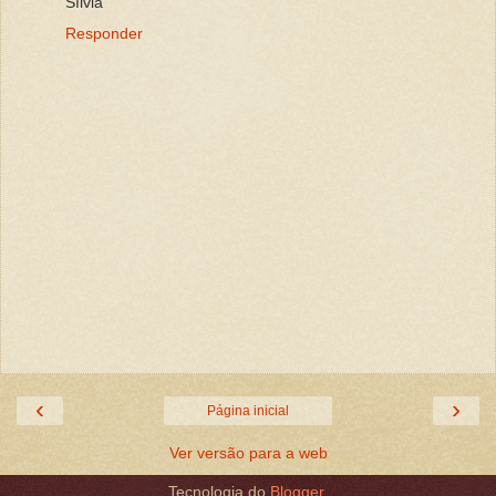
Sílvia
Responder
‹
›
Página inicial
Ver versão para a web
Tecnologia do
Blogger
.