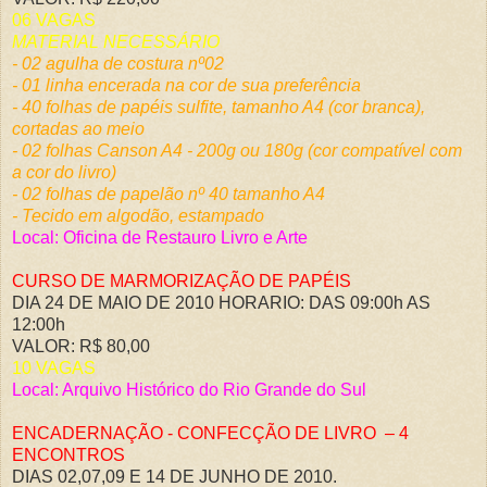
06 VAGAS
MATERIAL NECESSÁRIO
- 02 agulha de costura nº02
- 01 linha encerada na cor de sua preferência
- 40 folhas de papéis sulfite, tamanho A4 (cor branca),
cortadas ao meio
- 02 folhas Canson A4 - 200g ou 180g (cor compatível com
a cor do livro)
- 02 folhas de papelão nº 40 tamanho A4
- Tecido em algodão, estampado
Local: Oficina de Restauro Livro e Arte
CURSO DE MARMORIZAÇÃO DE PAPÉIS
DIA 24 DE MAIO DE 2010 HORARIO: DAS 09:00h AS
12:00h
VALOR: R$ 80,00
10 VAGAS
Local: Arquivo Histórico do Rio Grande do Sul
ENCADERNAÇÃO - CONFECÇÃO DE LIVRO – 4
ENCONTROS
DIAS 02,07,09 E 14 DE JUNHO DE 2010.