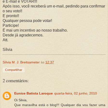
e E-mail e VOTAR!!!
Após isso, você receberá um e-mail, pedindo para confirmar
o seu voto!!
E pronto!!
Qualquer pessoa pode votar!
Participe!
É mai um incentivo ao nosso trabalho.
Desde já agradecemos.
Att.
Sílvia
Sílvia M. J. Breitsameter
às
12:37
Compartilhar
2 comentários:
Eunice Batista Laroque
quarta-feira, 02 junho, 2010
Oi Silvia,
Que maravilha está o blog!!! Qualquer dia vou fazer uma