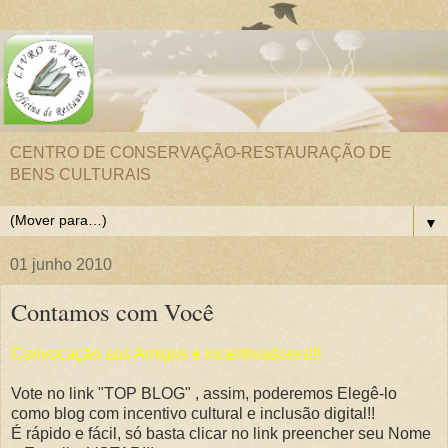
CENTRO DE CONSERVAÇÃO-RESTAURAÇÃO DE
BENS CULTURAIS
▼
01 junho 2010
Contamos com Você
Convocação aos Amigos e incentivadores!!!
Vote no link "TOP BLOG" , assim, poderemos Elegê-lo
como blog com incentivo cultural e inclusão digital!!
É rápido e fácil, só basta clicar no link preencher seu Nome