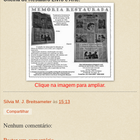
Clique na imagem para ampliar.
Sílvia M. J. Breitsameter
às
15:13
Compartilhar
Nenhum comentário:
Postar um comentário