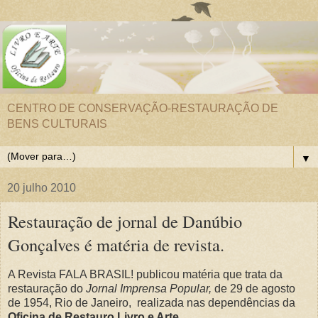
CENTRO DE CONSERVAÇÃO-RESTAURAÇÃO DE
BENS CULTURAIS
▼
20 julho 2010
Restauração de jornal de Danúbio
Gonçalves é matéria de revista.
A Revista FALA BRASIL! publicou matéria que trata da
restauração do
Jornal Imprensa Popular,
de 29 de agosto
de 1954, Rio de Janeiro, realizada nas dependências da
Oficina de Restauro Livro e Arte.