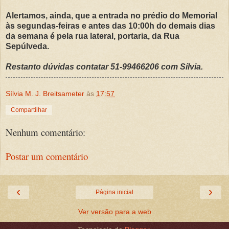
Alertamos, ainda, que a entrada no prédio do Memorial
às segundas-feiras e antes das 10:00h do demais dias
da semana é pela rua lateral, portaria, da Rua
Sepúlveda.
Restanto dúvidas contatar 51-99466206 com Sílvia.
Sílvia M. J. Breitsameter
às
17:57
Compartilhar
Nenhum comentário:
Postar um comentário
‹
›
Página inicial
Ver versão para a web