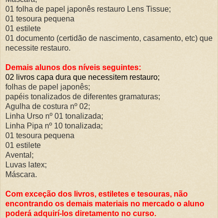
01 folha de papel japonês restauro Lens Tissue;
01 tesoura pequena
01 estilete
01 documento (certidão de nascimento, casamento, etc) que
necessite restauro.
Demais alunos dos níveis seguintes:
02 livros capa dura que necessitem restauro;
folhas de papel japonês;
papéis tonalizados de diferentes gramaturas;
Agulha de costura nº 02;
Linha Urso nº 01 tonalizada;
Linha Pipa nº 10 tonalizada;
01 tesoura pequena
01 estilete
Avental;
Luvas latex;
Máscara.
Com exceção dos livros, estiletes e tesouras, não
encontrando os demais materiais no mercado o aluno
poderá adquirí-los diretamento no curso.