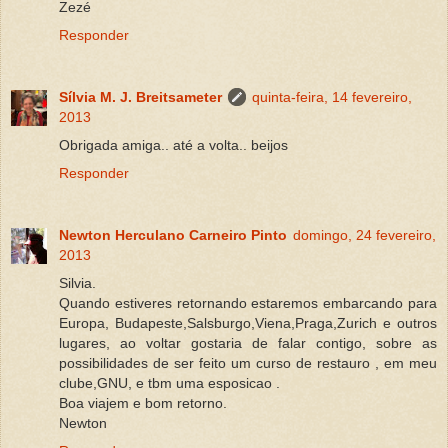
Zezé
Responder
Sílvia M. J. Breitsameter
quinta-feira, 14 fevereiro,
2013
Obrigada amiga.. até a volta.. beijos
Responder
Newton Herculano Carneiro Pinto
domingo, 24 fevereiro,
2013
Silvia.
Quando estiveres retornando estaremos embarcando para
Europa, Budapeste,Salsburgo,Viena,Praga,Zurich e outros
lugares, ao voltar gostaria de falar contigo, sobre as
possibilidades de ser feito um curso de restauro , em meu
clube,GNU, e tbm uma esposicao .
Boa viajem e bom retorno.
Newton