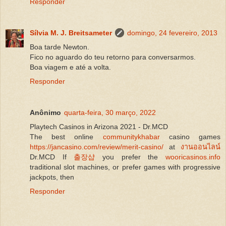
Responder
Sílvia M. J. Breitsameter
domingo, 24 fevereiro, 2013
Boa tarde Newton.
Fico no aguardo do teu retorno para conversarmos.
Boa viagem e até a volta.
Responder
Anônimo
quarta-feira, 30 março, 2022
Playtech Casinos in Arizona 2021 - Dr.MCD
The best online
communitykhabar
casino games
https://jancasino.com/review/merit-casino/
at
งานออนไลน์
Dr.MCD If
출장샵
you prefer the
wooricasinos.info
traditional slot machines, or prefer games with progressive
jackpots, then
Responder