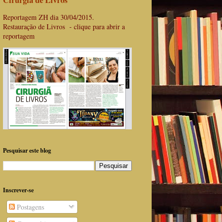
Cirurgiã de Livros
Reportagem ZH dia 30/04/2015.
Restauração de Livros - clique para abrir a
reportagem
Pesquisar este blog
Inscrever-se
Postagens