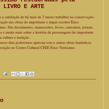
 LIVRO E ARTE
 satisfação de há mais de 2 meses trabalhar na conservação-
uração das obras
do importante e impar escritor Érico
imo. São documentos, manuscritos, livros, caricatura, jornais,
as e muito mais sobre a história de personagem tão importante
a cultura e tradição.
cos dias poderemos apreciar esta e outras obras fantásticas
posição no Centro Cultural CEEE Érico Veríssimo.
o