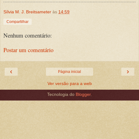
Sílvia M. J. Breitsameter
às
14:59
Compartilhar
Nenhum comentário:
Postar um comentário
‹
›
Página inicial
Ver versão para a web
Tecnologia do
Blogger
.