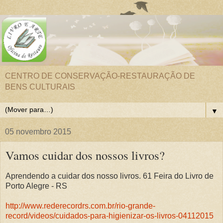
CENTRO DE CONSERVAÇÃO-RESTAURAÇÃO DE
BENS CULTURAIS
▼
05 novembro 2015
Vamos cuidar dos nossos livros?
Aprendendo a cuidar dos nosso livros. 61 Feira do Livro de
Porto Alegre - RS
http://www.rederecordrs.com.br/rio-grande-
record/videos/cuidados-para-higienizar-os-livros-04112015