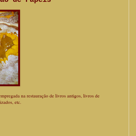
pregada na restauração de livros antigos, livros de
izados, etc.