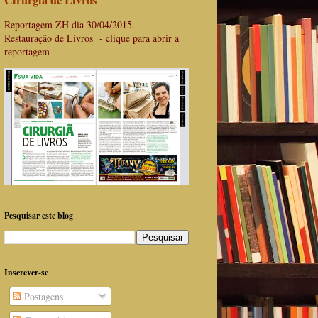
Cirurgiã de Livros
Reportagem ZH dia 30/04/2015.
Restauração de Livros - clique para abrir a
reportagem
Pesquisar este blog
Inscrever-se
Postagens