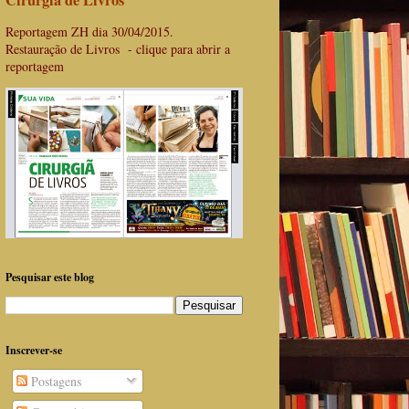
Cirurgiã de Livros
Reportagem ZH dia 30/04/2015.
Restauração de Livros - clique para abrir a
reportagem
Pesquisar este blog
Inscrever-se
Postagens